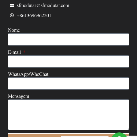
sfmodular@sfmodular.com
+8613696962201
Nome
E-mail
WhatsApp/WheChat
Mensagem