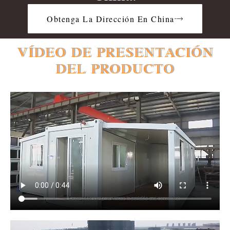
Obtenga La Dirección En China
VÍDEO DE PRESENTACIÓN
DEL PRODUCTO