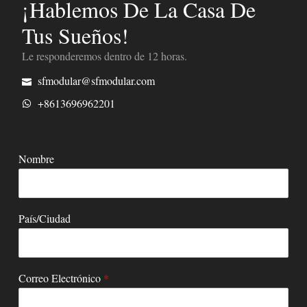
¡Hablemos De La Casa De
Tus Sueños!
Le responderemos dentro de 12 horas.
sfmodular@sfmodular.com
+8613696962201
Nombre
País/Ciudad
Correo Electrónico
*