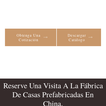
Obtenga Una
Descargar
Cotización
Catálogo
Reserve Una Visita A La Fábrica
De Casas Prefabricadas En
China.