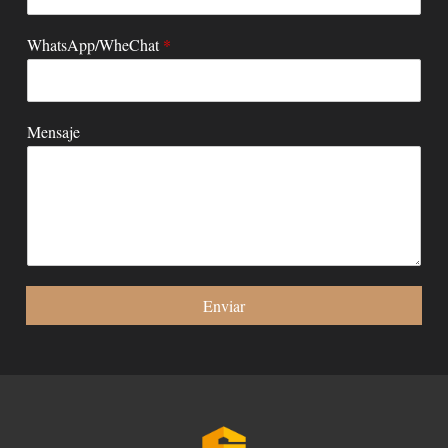
WhatsApp/WheChat
*
Mensaje
Enviar